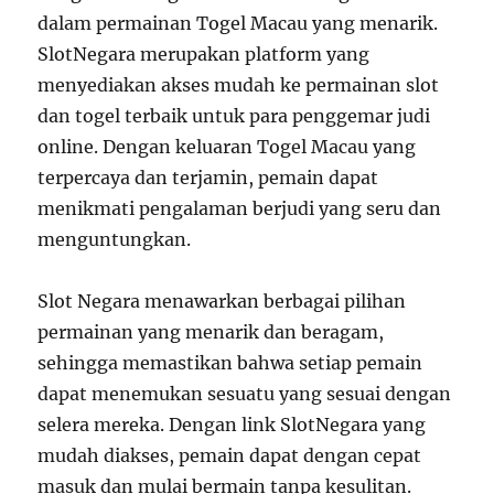
dalam permainan Togel Macau yang menarik.
SlotNegara merupakan platform yang
menyediakan akses mudah ke permainan slot
dan togel terbaik untuk para penggemar judi
online. Dengan keluaran Togel Macau yang
terpercaya dan terjamin, pemain dapat
menikmati pengalaman berjudi yang seru dan
menguntungkan.
Slot Negara menawarkan berbagai pilihan
permainan yang menarik dan beragam,
sehingga memastikan bahwa setiap pemain
dapat menemukan sesuatu yang sesuai dengan
selera mereka. Dengan link SlotNegara yang
mudah diakses, pemain dapat dengan cepat
masuk dan mulai bermain tanpa kesulitan.