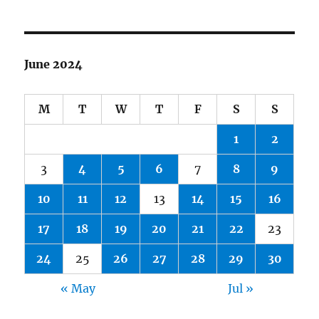
June 2024
M
T
W
T
F
S
S
1
2
3
4
5
6
7
8
9
10
11
12
13
14
15
16
17
18
19
20
21
22
23
24
25
26
27
28
29
30
« May
Jul »