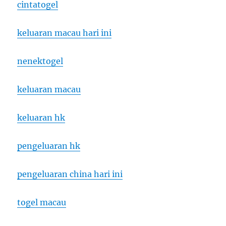
cintatogel
keluaran macau hari ini
nenektogel
keluaran macau
keluaran hk
pengeluaran hk
pengeluaran china hari ini
togel macau