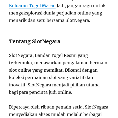
Keluaran Togel Macau
Jadi, jangan ragu untuk
mengeksplorasi dunia perjudian online yang
menarik dan seru bersama SlotNegara.
Tentang SlotNegara
SlotNegara, Bandar Togel Resmi yang
terkemuka, menawarkan pengalaman bermain
slot online yang memikat. Dikenal dengan
koleksi permainan slot yang variatif dan
inovatif, SlotNegara menjadi pilihan utama
bagi para pencinta judi online.
Dipercaya oleh ribuan pemain setia, SlotNegara
menyediakan akses mudah melalui berbagai