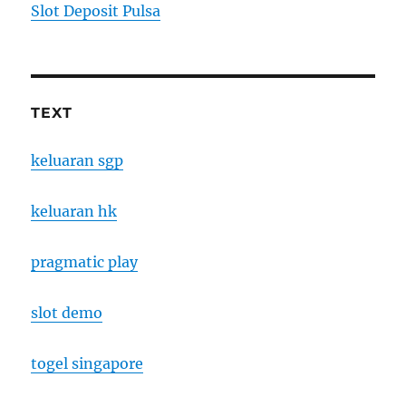
Slot Deposit Pulsa
TEXT
keluaran sgp
keluaran hk
pragmatic play
slot demo
togel singapore