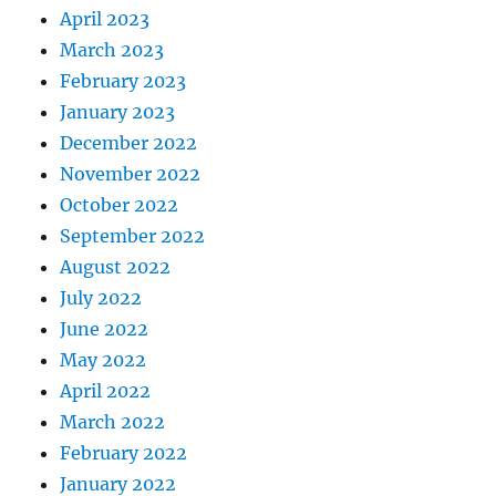
April 2023
March 2023
February 2023
January 2023
December 2022
November 2022
October 2022
September 2022
August 2022
July 2022
June 2022
May 2022
April 2022
March 2022
February 2022
January 2022