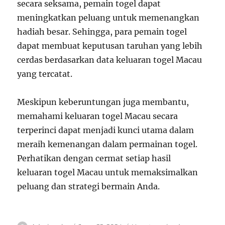
secara seksama, pemain togel dapat
meningkatkan peluang untuk memenangkan
hadiah besar. Sehingga, para pemain togel
dapat membuat keputusan taruhan yang lebih
cerdas berdasarkan data keluaran togel Macau
yang tercatat.
Meskipun keberuntungan juga membantu,
memahami keluaran togel Macau secara
terperinci dapat menjadi kunci utama dalam
meraih kemenangan dalam permainan togel.
Perhatikan dengan cermat setiap hasil
keluaran togel Macau untuk memaksimalkan
peluang dan strategi bermain Anda.