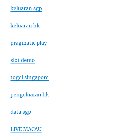
keluaran sgp
keluaran hk
pragmatic play
slot demo
togel singapore
pengeluaran hk
data sgp
LIVE MACAU