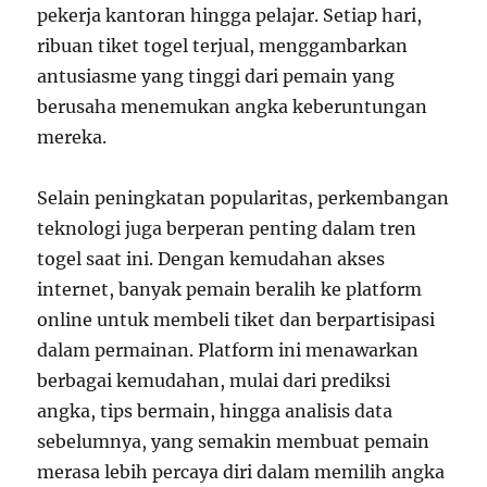
pekerja kantoran hingga pelajar. Setiap hari,
ribuan tiket togel terjual, menggambarkan
antusiasme yang tinggi dari pemain yang
berusaha menemukan angka keberuntungan
mereka.
Selain peningkatan popularitas, perkembangan
teknologi juga berperan penting dalam tren
togel saat ini. Dengan kemudahan akses
internet, banyak pemain beralih ke platform
online untuk membeli tiket dan berpartisipasi
dalam permainan. Platform ini menawarkan
berbagai kemudahan, mulai dari prediksi
angka, tips bermain, hingga analisis data
sebelumnya, yang semakin membuat pemain
merasa lebih percaya diri dalam memilih angka