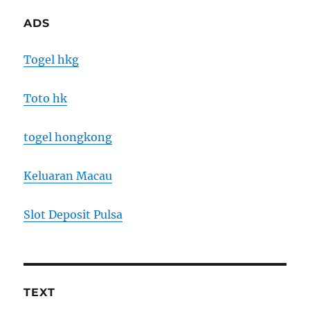
ADS
Togel hkg
Toto hk
togel hongkong
Keluaran Macau
Slot Deposit Pulsa
TEXT