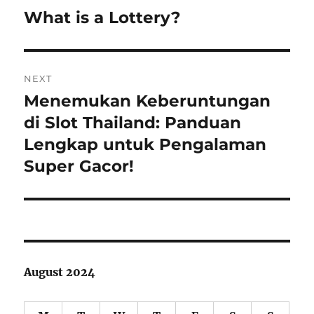
navigation
What is a Lottery?
Previous
post:
NEXT
Menemukan Keberuntungan
Next
post:
di Slot Thailand: Panduan
Lengkap untuk Pengalaman
Super Gacor!
August 2024