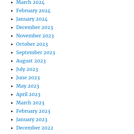
March 2024
February 2024
January 2024
December 2023
November 2023
October 2023
September 2023
August 2023
July 2023
June 2023
May 2023
April 2023
March 2023
February 2023
January 2023
December 2022