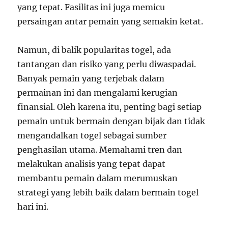
yang tepat. Fasilitas ini juga memicu
persaingan antar pemain yang semakin ketat.
Namun, di balik popularitas togel, ada
tantangan dan risiko yang perlu diwaspadai.
Banyak pemain yang terjebak dalam
permainan ini dan mengalami kerugian
finansial. Oleh karena itu, penting bagi setiap
pemain untuk bermain dengan bijak dan tidak
mengandalkan togel sebagai sumber
penghasilan utama. Memahami tren dan
melakukan analisis yang tepat dapat
membantu pemain dalam merumuskan
strategi yang lebih baik dalam bermain togel
hari ini.