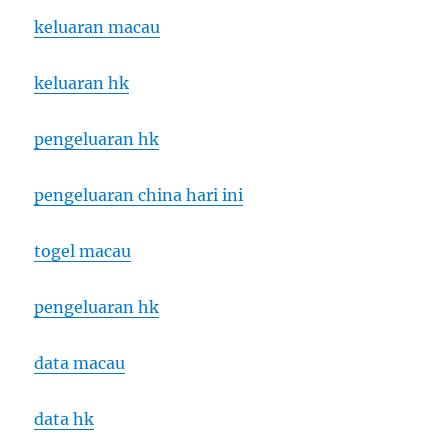
keluaran macau
keluaran hk
pengeluaran hk
pengeluaran china hari ini
togel macau
pengeluaran hk
data macau
data hk