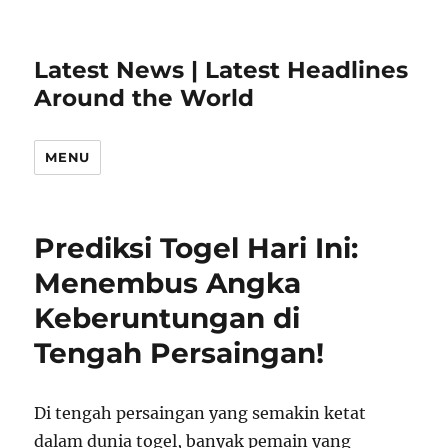
Latest News | Latest Headlines
Around the World
MENU
Prediksi Togel Hari Ini:
Menembus Angka
Keberuntungan di
Tengah Persaingan!
Di tengah persaingan yang semakin ketat
dalam dunia togel, banyak pemain yang