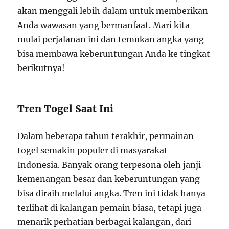
akan menggali lebih dalam untuk memberikan
Anda wawasan yang bermanfaat. Mari kita
mulai perjalanan ini dan temukan angka yang
bisa membawa keberuntungan Anda ke tingkat
berikutnya!
Tren Togel Saat Ini
Dalam beberapa tahun terakhir, permainan
togel semakin populer di masyarakat
Indonesia. Banyak orang terpesona oleh janji
kemenangan besar dan keberuntungan yang
bisa diraih melalui angka. Tren ini tidak hanya
terlihat di kalangan pemain biasa, tetapi juga
menarik perhatian berbagai kalangan, dari